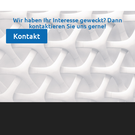
Wir haben Ihr Interesse geweckt? Dann
kontaktieren Sie uns gerne!
Kontakt