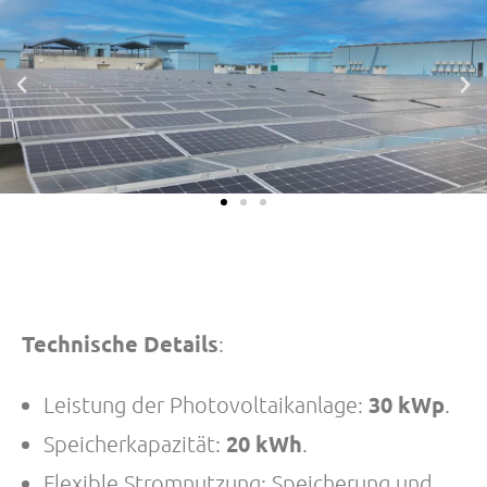
Technische Details
:
30 kWp
Leistung der Photovoltaikanlage:
.
20 kWh
Speicherkapazität:
.
Flexible Stromnutzung: Speicherung und